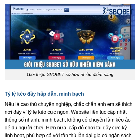
Giới thiệu SBOBET sở hữu nhiều điểm sáng
Tỷ lệ kèo đầy hấp dẫn, minh bạch
Nếu là cao thủ chuyên nghiệp, chắc chắn anh em sẽ thích
nơi đây vì tỷ lệ kèo cực ngon. Website liên tục cập nhật
thông số nhanh, minh bạch, không có chuyện làm kèo ảo
để dụ người chơi. Hơn nữa, cấp độ chơi tại đây cực kỳ
linh hoạt, phù hợp cả với tân thủ lẫn đại gia có ngân sách