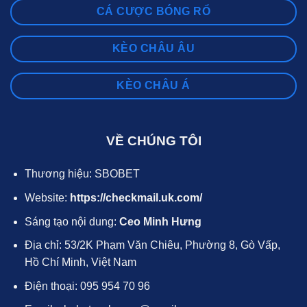
CÁ CƯỢC BÓNG RỔ
KÈO CHÂU ÂU
KÈO CHÂU Á
VỀ CHÚNG TÔI
Thương hiệu: SBOBET
Website:
https://checkmail.uk.com/
Sáng tạo nội dung:
Ceo Minh Hưng
Địa chỉ:
53/2K Phạm Văn Chiêu, Phường 8, Gò Vấp,
Hồ Chí Minh, Việt Nam
Điện thoại:
095 954 70 96