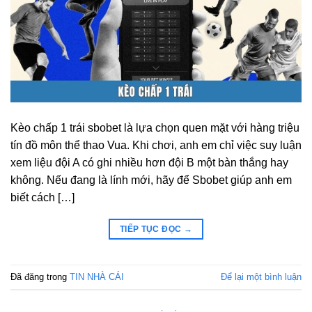
Kèo chấp 1 trái sbobet là lựa chọn quen mặt với hàng triệu
tín đồ môn thể thao Vua. Khi chơi, anh em chỉ việc suy luận
xem liệu đội A có ghi nhiều hơn đội B một bàn thắng hay
không. Nếu đang là lính mới, hãy để Sbobet giúp anh em
biết cách […]
TIẾP TỤC ĐỌC
→
Đã đăng trong
TIN NHÀ CÁI
Để lại một bình luận