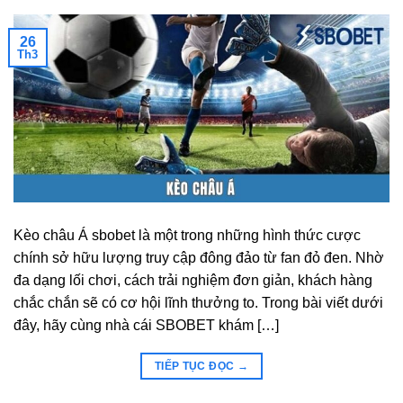
26
Th3
Kèo châu Á sbobet là một trong những hình thức cược
chính sở hữu lượng truy cập đông đảo từ fan đỏ đen. Nhờ
đa dạng lối chơi, cách trải nghiệm đơn giản, khách hàng
chắc chắn sẽ có cơ hội lĩnh thưởng to. Trong bài viết dưới
đây, hãy cùng nhà cái SBOBET khám […]
TIẾP TỤC ĐỌC
→