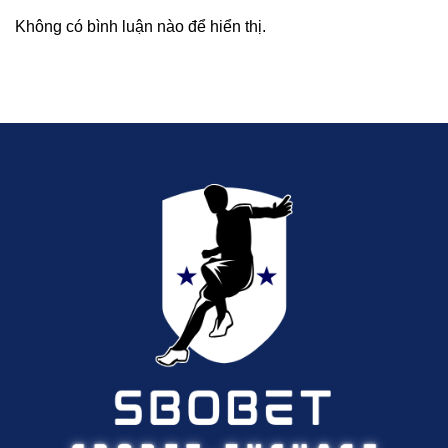
Không có bình luận nào để hiển thị.