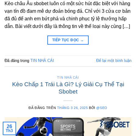
Kèo châu Âu sbobet luôn có một sức hút đặc biệt với hàng
vạn tín đồ đam mê dự đoán bóng đá. Chỉ với 3 cửa cơ bản
đã đủ để anh em bứt phá và chinh phục tỷ lệ thưởng hấp
dẫn. Bài viết dưới đây là thông tin về thể loại này cùng […]
TIẾP TỤC ĐỌC
→
Đã đăng trong
TIN NHÀ CÁI
Để lại một bình luận
TIN NHÀ CÁI
Kèo Chấp 1 Trái Là Gì? Lý Giải Cụ Thể Tại
Sbobet
ĐÃ ĐĂNG TRÊN
THÁNG 3 26, 2025
BỞI
@SEO
26
Th3