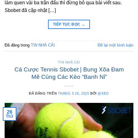
làm quen vài ba trận đấu thì đừng bỏ qua bài viết sau.
Sbobet đã cập nhật […]
TIẾP TỤC ĐỌC
→
Đã đăng trong
TIN NHÀ CÁI
Để lại một bình luận
TIN NHÀ CÁI
Cá Cược Tennis Sbobet | Bung Xõa Đam
Mê Cùng Các Kèo “Banh Nỉ”
ĐÃ ĐĂNG TRÊN
THÁNG 3 26, 2025
BỞI
@SEO
26
Th3