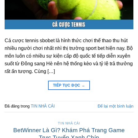
Cá cược tennis sbobet là hình thức chơi thể thao thu hút
nhiều người chơi nhất nhì thị trường sport bet hiện nay. Bộ
môn luôn có nhiều sự kiện cấp độ quốc tế tiếp diễn xuyên
suốt từ Đông sang Hè nên hệ thống kèo và tỷ lệ trả thưởng
rất ấn tượng. Cùng […]
TIẾP TỤC ĐỌC
→
Đã đăng trong
TIN NHÀ CÁI
Để lại một bình luận
TIN NHÀ CÁI
BetWinner Là Gì? Khám Phá Trang Game
Trực Tuyến Xanh Chín