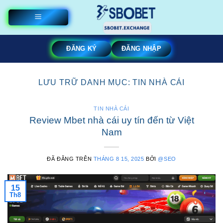
Chuyển
đến
nội
dung
ĐĂNG KÝ
ĐĂNG NHẬP
LƯU TRỮ DANH MỤC:
TIN NHÀ CÁI
TIN NHÀ CÁI
Review Mbet nhà cái uy tín đến từ Việt
Nam
ĐÃ ĐĂNG TRÊN
THÁNG 8 15, 2025
BỞI
@SEO
15
Th8