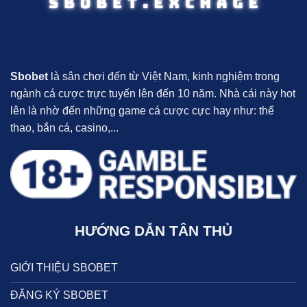
Sbobet
là sân chơi đến từ Việt Nam, kinh nghiệm trong
ngành cá cược trực tuyến lên đến 10 năm. Nhà cái này hot
lên là nhờ đến những game cá cược cực hay như: thể
thao, bắn cá, casino,...
HƯỚNG DẪN TÂN THỦ
GIỚI THIỆU SBOBET
ĐĂNG KÝ SBOBET